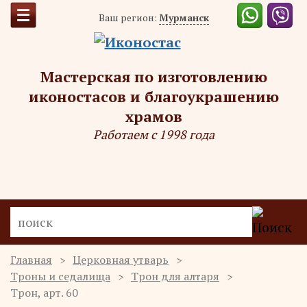
Ваш регион:
Мурманск
Мастерская по изготовлению
иконостасов и благоукрашению
храмов
Работаем с 1998 года
Главная
Церковная утварь
Троны и седалища
Трон для алтаря
Трон, арт. 60