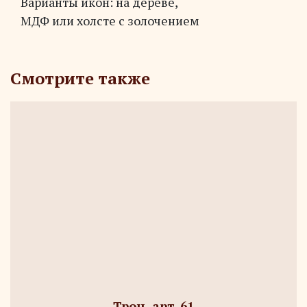
Варианты икон: на дереве,
МДФ или холсте с золочением
Смотрите также
Трон, арт. 61