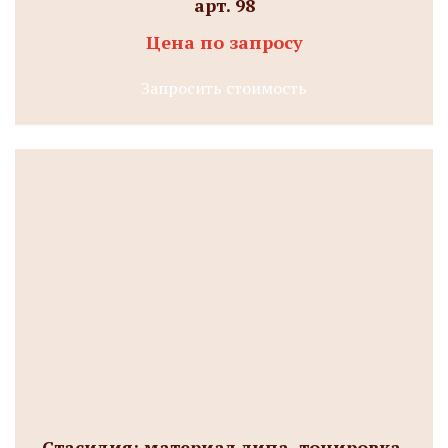
арт. 98
Цена по запросу
Запросить стоимость
Стасидия: материал липа, тонировка,