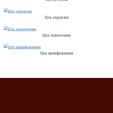
Цех окраски
Цех золочения
Цех шлифования