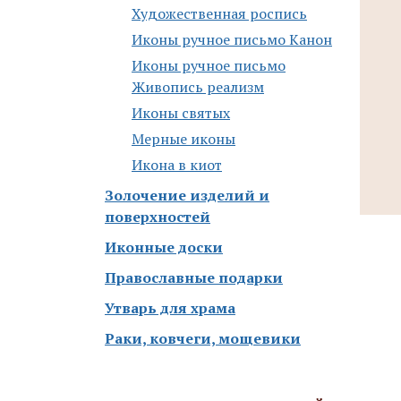
Художественная роспись
Иконы ручное письмо Канон
Иконы ручное письмо
Живопись реализм
Иконы святых
Мерные иконы
Икона в киот
Золочение изделий и
поверхностей
Иконные доски
Православные подарки
Утварь для храма
Раки, ковчеги, мощевики