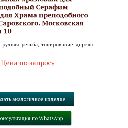
подобный Серафим
 для Храма преподобного
Саровского. Московская
и 10
 ручная резьба, тонирование дерево,
Цена по запросу
Запросить стоимость
азать аналогичное изделие
онсультация по WhatsApp