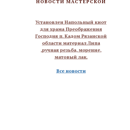
НОВОСТИ МАСТЕРСКОЙ
Установлен Напольный киот
для храма Преображения
Господня п. Кадом Рязанской
области материал Липа
,ручная резьба, морение,
матовый лак.
Все новости