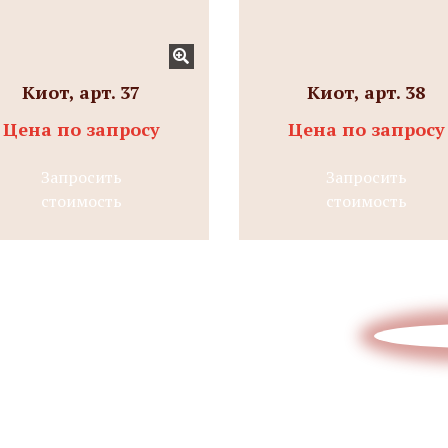
Киот, арт. 37
Киот, арт. 38
Цена по запросу
Цена по запросу
Запросить
Запросить
стоимость
стоимость
Отправьте эскиз/схему/проект
на расчет
Интересует
стоимость
изделия?