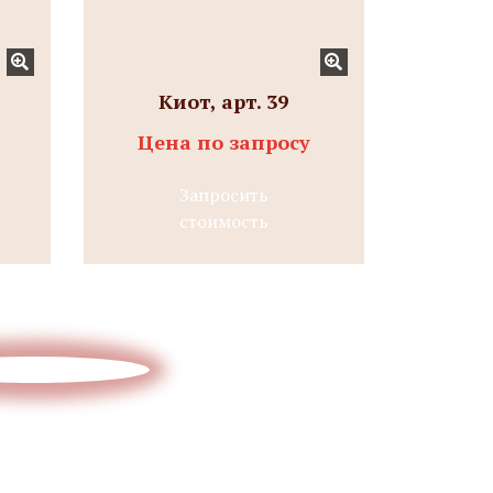
Киот, арт. 39
Цена по запросу
Запросить
стоимость
и получите
смету и
ПРОЕКТ