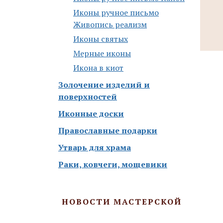
Иконы ручное письмо
Живопись реализм
Иконы святых
Мерные иконы
Икона в киот
Золочение изделий и
поверхностей
Иконные доски
Православные подарки
Утварь для храма
Раки, ковчеги, мощевики
НОВОСТИ МАСТЕРСКОЙ