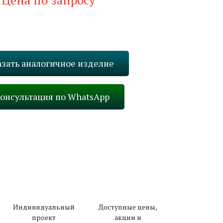
Цена по запросу
Запросить стоимость
азать аналогичное изделие
онсультация по WhatsApp
Вперед
Индивидуальный
Доступные цены,
проект
акции и