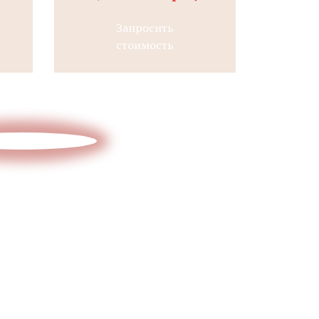
Запросить
стоимость
и получите
смету и
ПРОЕКТ
БЕСПЛАТНО