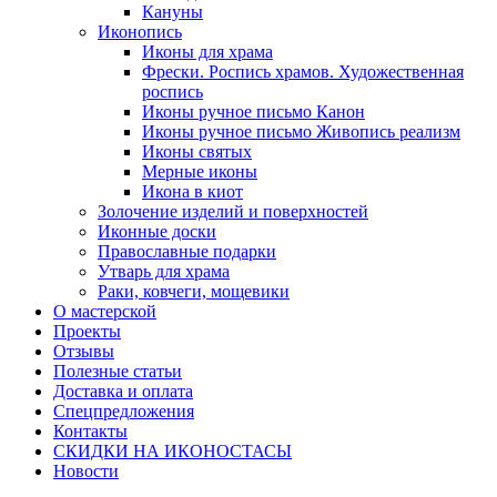
Кануны
Иконопись
Иконы для храма
Фрески. Роспись храмов. Художественная
роспись
Иконы ручное письмо Канон
Иконы ручное письмо Живопись реализм
Иконы святых
Мерные иконы
Икона в киот
Золочение изделий и поверхностей
Иконные доски
Православные подарки
Утварь для храма
Раки, ковчеги, мощевики
О мастерской
Проекты
Отзывы
Полезные статьи
Доставка и оплата
Спецпредложения
Контакты
СКИДКИ НА ИКОНОСТАСЫ
Новости