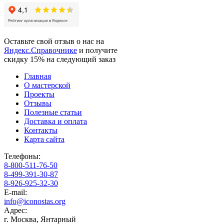
Оставьте свой отзыв о нас на
Яндекс.Справочнике
и получите
скидку 15%
на следующий заказ
Главная
О мастерской
Проекты
Отзывы
Полезные статьи
Доставка и оплата
Контакты
Карта сайта
Телефоны:
8-800-511-76-50
8-499-391-30-87
8-926-925-32-30
E-mail:
info@iconostas.org
Адрес:
г. Москва, Янтарный