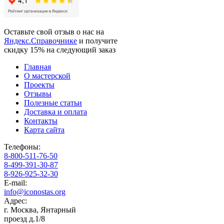
Оставьте свой отзыв о нас на
Яндекс.Справочнике
и получите
скидку 15%
на следующий заказ
Главная
О мастерской
Проекты
Отзывы
Полезные статьи
Доставка и оплата
Контакты
Карта сайта
Телефоны:
8-800-511-76-50
8-499-391-30-87
8-926-925-32-30
E-mail:
info@iconostas.org
Адрес:
г. Москва, Янтарный
проезд д.1/8