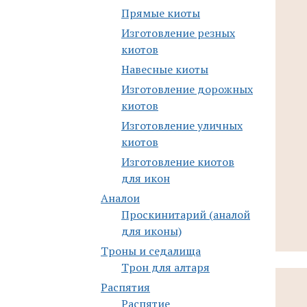
Прямые киоты
Изготовление резных
киотов
Навесные киоты
Изготовление дорожных
киотов
Изготовление уличных
киотов
Изготовление киотов
для икон
Аналои
Проскинитарий (аналой
для иконы)
Троны и седалища
Трон для алтаря
Распятия
Распятие