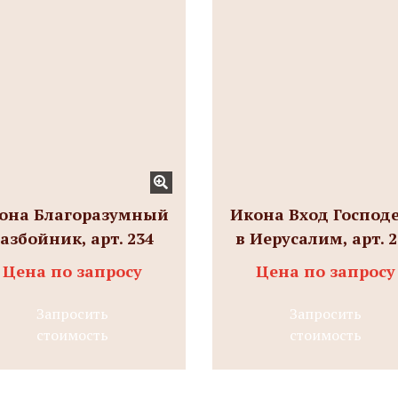
она Благоразумный
Икона Вход Господ
азбойник, арт. 234
в Иерусалим, арт. 
Цена по запросу
Цена по запросу
Запросить
Запросить
стоимость
стоимость