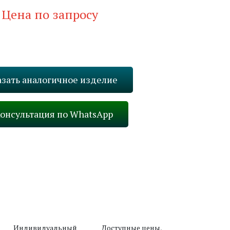
Цена по запросу
Запросить стоимость
азать аналогичное изделие
онсультация по WhatsApp
Вперед
Индивидуальный
Доступные цены,