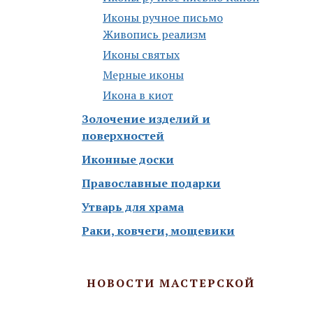
Иконы ручное письмо
Живопись реализм
Иконы святых
Мерные иконы
Икона в киот
Золочение изделий и
поверхностей
Иконные доски
Православные подарки
Утварь для храма
Раки, ковчеги, мощевики
НОВОСТИ МАСТЕРСКОЙ