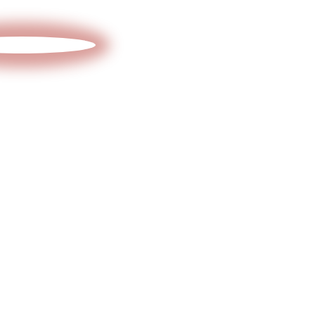
и получите
смету и
ПРОЕКТ
БЕСПЛАТНО