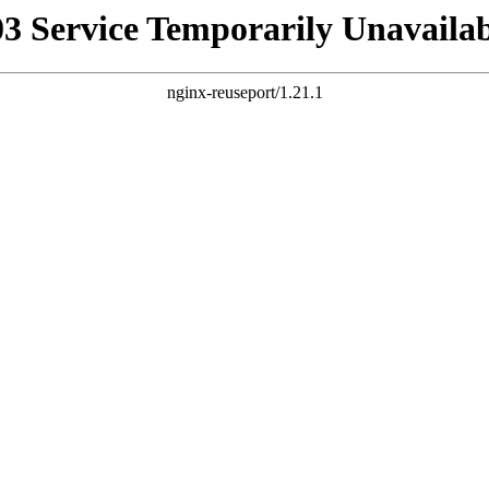
03 Service Temporarily Unavailab
nginx-reuseport/1.21.1