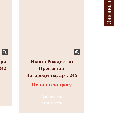
ери
Икона Рождество
242
Пресвятой
Богородицы, арт. 245
Цена по запросу
Запросить
стоимость