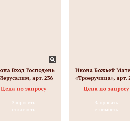
она Вход Господень
Икона Божьей Мат
Иерусалим, арт. 236
«Троеручица», арт. 
Цена по запросу
Цена по запросу
Запросить
Запросить
стоимость
стоимость