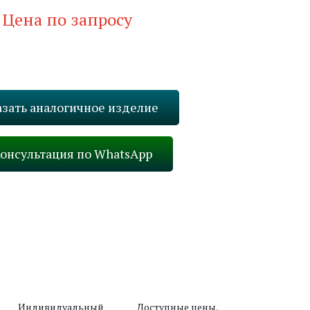
Цена по запросу
Запросить стоимость
азать аналогичное изделие
онсультация по WhatsApp
Вперед
Индивидуальный
Доступные цены,