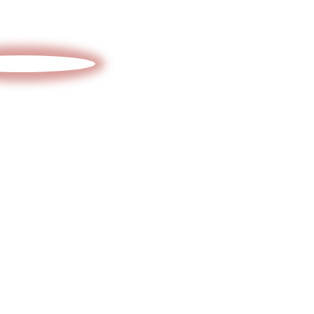
и получите
смету и
ПРОЕКТ
БЕСПЛАТНО