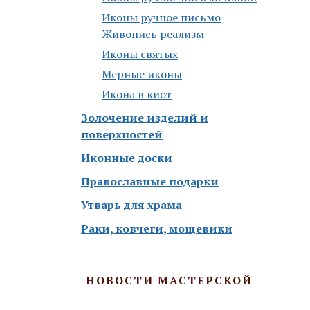
Иконы ручное письмо
Живопись реализм
Иконы святых
Мерные иконы
Икона в киот
Золочение изделий и
поверхностей
Иконные доски
Православные подарки
Утварь для храма
Раки, ковчеги, мощевики
НОВОСТИ МАСТЕРСКОЙ