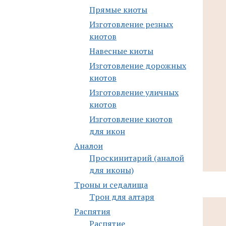
Прямые киоты
Изготовление резных
киотов
Навесные киоты
Изготовление дорожных
киотов
Изготовление уличных
киотов
Изготовление киотов
для икон
Аналои
Проскинитарий (аналой
для иконы)
Троны и седалища
Трон для алтаря
Распятия
Распятие