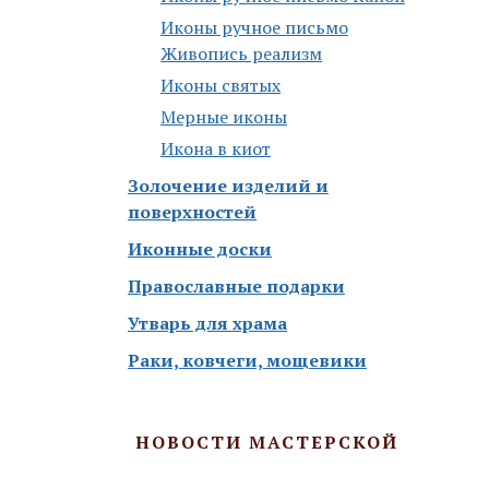
Иконы ручное письмо
Живопись реализм
Иконы святых
Мерные иконы
Икона в киот
Золочение изделий и
поверхностей
Иконные доски
Православные подарки
Утварь для храма
Раки, ковчеги, мощевики
НОВОСТИ МАСТЕРСКОЙ