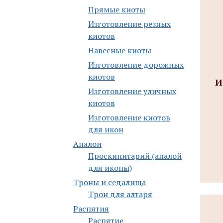
Прямые киоты
Изготовление резных
киотов
Навесные киоты
Изготовление дорожных
киотов
И
Изготовление уличных
киотов
Изготовление киотов
для икон
Аналои
Проскинитарий (аналой
для иконы)
Троны и седалища
Трон для алтаря
Распятия
Распятие