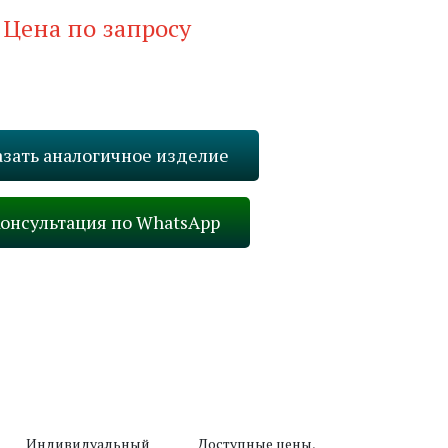
Цена по запросу
Запросить стоимость
азать аналогичное изделие
онсультация по WhatsApp
Вперед
Индивидуальный
Доступные цены,