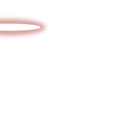
и получите
смету и
ПРОЕКТ
БЕСПЛАТНО