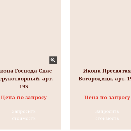
кона Господа Спас
Икона Пресвята
ерукотворный, арт.
Богородица, арт. 1
193
Цена по запросу
Цена по запросу
Запросить
Запросить
стоимость
стоимость