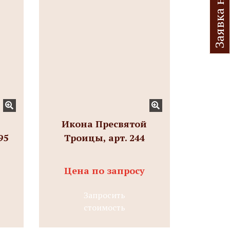
я
Икона Пресвятой
95
Троицы, арт. 244
Цена по запросу
Запросить
стоимость